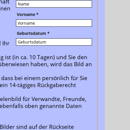
haft
hnen
Vorname
*
Geburtsdatum
*
 Ihr
g ist (in ca. 10 Tagen) und Sie den
berwiesen haben, wird das Bild an
 dass bei einem persönlich für Sie
kein 14-tägiges Rückgaberecht
elenbild für Verwandte, Freunde,
ebenfalls oben genannte Daten
 Bilder sind auf der Rückseite