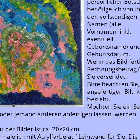
persönlicher Botsc
benötige ich von I
den vollständigen
Namen (alle
Vornamen, inkl.
eventuell
Geburtsname) und
Geburtsdatum.
Wenn das Bild ferti
Rechnungsbetrag ü
Sie versendet.
Bitte beachten Sie,
angefertigen Bild 
besteht.
Möchten Sie ein Se
oder jemand anderen anfertigen lassen, werden 
 der Bilder ist ca. 20×20 cm.
r male ich mit Acrylfarbe auf Leinwand für Sie. Die