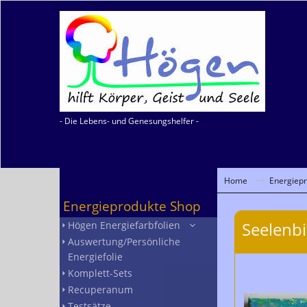
- Die Lebens- und Genesungshelfer -
Home
Energiep
Energieprodukte Shop
Seelenbi
Högen Energiefarbfolien
Auswertung/Persönliche
Energiefolie
Komplett-Sets
Recuperanum
Testsätze