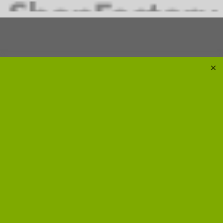
WebShop erstellt mit ShopFactory Shop Software.