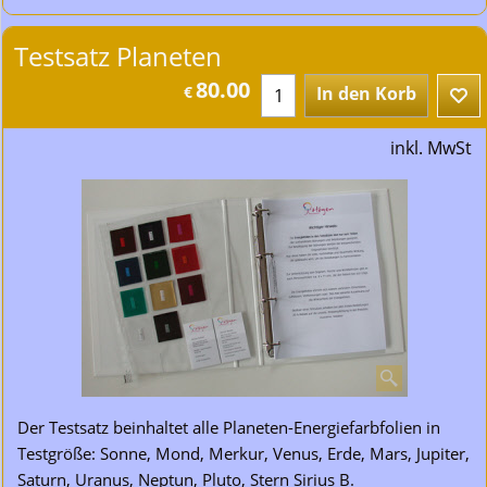
Testsatz Planeten
80.00
€
In den Korb
inkl. MwSt
Der Testsatz beinhaltet alle Planeten-Energiefarbfolien in
Testgröße: Sonne, Mond, Merkur, Venus, Erde, Mars, Jupiter,
Saturn, Uranus, Neptun, Pluto, Stern Sirius B.