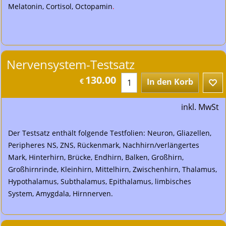
Melatonin, Cortisol, Octopamin
.
Nervensystem-Testsatz
130.00
€
In den Korb
inkl. MwSt
Der Testsatz enthält folgende Testfolien: Neuron, Gliazellen,
Peripheres NS, ZNS, Rückenmark, Nachhirn/verlängertes
Mark, Hinterhirn, Brücke, Endhirn, Balken, Großhirn,
Großhirnrinde, Kleinhirn, Mittelhirn, Zwischenhirn, Thalamus,
Hypothalamus, Subthalamus, Epithalamus, limbisches
System, Amygdala, Hirnnerven.