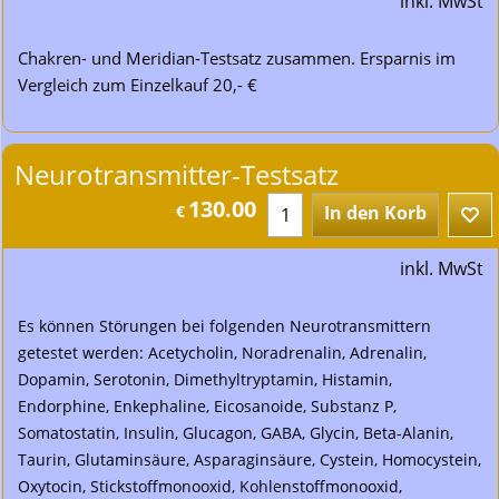
inkl. MwSt
Chakren- und Meridian-Testsatz zusammen. Ersparnis im
Vergleich zum Einzelkauf 20,- €
Neurotransmitter-Testsatz
130.00
€
In den Korb
inkl. MwSt
Es können Störungen bei folgenden Neurotransmittern
getestet werden: Acetycholin, Noradrenalin, Adrenalin,
Dopamin, Serotonin, Dimethyltryptamin, Histamin,
Endorphine, Enkephaline, Eicosanoide, Substanz P,
Somatostatin, Insulin, Glucagon, GABA, Glycin, Beta-Alanin,
Taurin, Glutaminsäure, Asparaginsäure, Cystein, Homocystein,
Oxytocin, Stickstoffmonooxid, Kohlenstoffmonooxid,