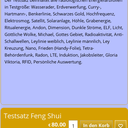
Der Testsatz beinhaltet alle radiologischen Energiefarbfolien
in Testgröße: Wasserader, Erdverwerfung, Curry-,
Hartmann-, Benkerlinie, Schwarzes Gold, Hochfrequenz,
Elektrosmog, Satellit, Solaranlage, Höhle, Grabenergie,
Ritualenergie, Andon, Dimension, Dunkle Ströme, ELF, Licht,
Göttliche Wolke, Michael, Gottes Gebiet, Radioaktivität, Anti-
Schallwellen, Leylinie weiblich, Leylinie männlich, Ley
Kreuzung, Nano, Frieden (Handy-Folie), Tetra-
Behördenfunk, Radon, LTE, Induktion, Jakobsleiter, Gloria
Viktoria, RFID, Persönliche Auswertung.
Testsatz Feng Shui
80.00
€
In den Korb