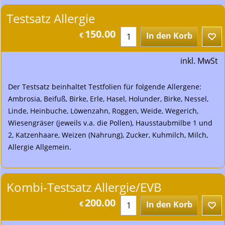
Testsatz Allergie
150.00
€
In den Korb
inkl. MwSt
Der Testsatz beinhaltet Testfolien für folgende Allergene:
Ambrosia, Beifuß, Birke, Erle, Hasel, Holunder, Birke, Nessel,
Linde, Heinbuche, Löwenzahn, Roggen, Weide, Wegerich,
Wiesengräser (jeweils v.a. die Pollen), Hausstaubmilbe 1 und
2, Katzenhaare, Weizen (Nahrung), Zucker, Kuhmilch, Milch,
Allergie Allgemein.
Kombi-Testsatz Allergie/EVB
200.00
€
In den Korb