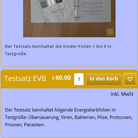
Der Testsatz beinhaltet die Kinder-Folien 1 bis 9 in
Testgröße.
Testsatz EVB
80.00
€
In den Korb
inkl. MwSt
Der Testsatz beinhaltet folgende Energiefarbfolien in
Testgröße: Übersäuerung, Viren, Bakterien, Pilze, Protozoen,
Prionen, Parasiten.