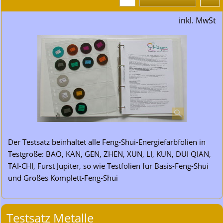
inkl. MwSt
Der Testsatz beinhaltet alle Feng-Shui-Energiefarbfolien in
Testgröße: BAO, KAN, GEN, ZHEN, XUN, LI, KUN, DUI QIAN,
TAI-CHI, Fürst Jupiter, so wie Testfolien für Basis-Feng-Shui
und Großes Komplett-Feng-Shui
Testsatz Metalle