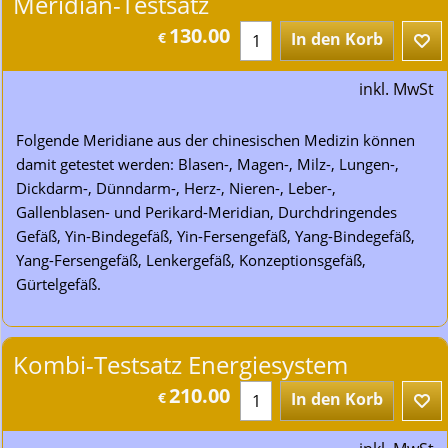
Meridian-Testsatz
130.00
€
In den Korb
inkl. MwSt
Folgende Meridiane aus der chinesischen Medizin können
damit getestet werden: Blasen-, Magen-, Milz-, Lungen-,
Dickdarm-, Dünndarm-, Herz-, Nieren-, Leber-,
Gallenblasen- und Perikard-Meridian, Durchdringendes
Gefäß, Yin-Bindegefäß, Yin-Fersengefäß, Yang-Bindegefäß,
Yang-Fersengefäß, Lenkergefäß, Konzeptionsgefäß,
Gürtelgefäß.
Kombi-Testsatz Energiesystem
210.00
€
In den Korb