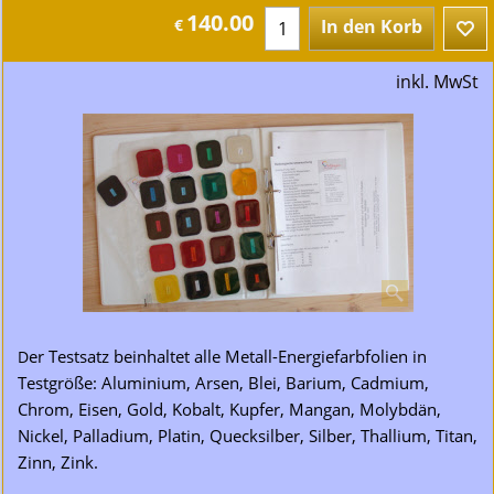
140.00
€
In den Korb
inkl. MwSt
er Testsatz beinhaltet alle Metall-Energiefarbfolien in
D
Testgröße: Aluminium, Arsen, Blei, Barium, Cadmium,
Chrom, Eisen, Gold, Kobalt, Kupfer, Mangan, Molybdän,
Nickel, Palladium, Platin, Quecksilber, Silber, Thallium, Titan,
Zinn, Zink.