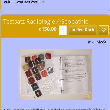
extra erworben werden.
Testsatz Radiologie / Geopathie
150.00
€
In den Korb
inkl. MwSt