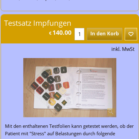
Testsatz Impfungen
140.00
€
In den Korb
inkl. MwSt
Mit den enthaltenen Testfolien kann getestet werden, ob der
Patient mit "Stress" auf Belastungen durch folgende