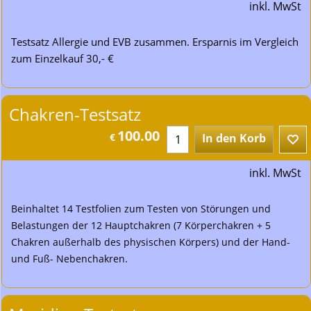
inkl. MwSt
Testsatz Allergie und EVB zusammen. Ersparnis im Vergleich
zum Einzelkauf 30,- €
Chakren-Testsatz
100.00
€
In den Korb
inkl. MwSt
Beinhaltet 14 Testfolien zum Testen von Störungen und
Belastungen der 12 Hauptchakren (7 Körperchakren + 5
Chakren außerhalb des physischen Körpers) und der Hand-
und Fuß- Nebenchakren.